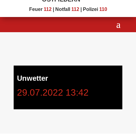
Feuer
112
| Notfall
112
| Polizei
110
Unwetter
29.07.2022 13:42