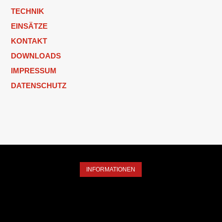
TECHNIK
EINSÄTZE
KONTAKT
DOWNLOADS
IMPRESSUM
DATENSCHUTZ
INFORMATIONEN