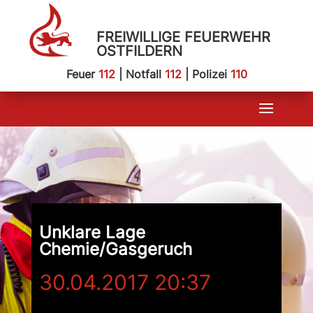
FREIWILLIGE FEUERWEHR
OSTFILDERN
Feuer
112
| Notfall
112
| Polizei
110
Unklare Lage
Chemie/Gasgeruch
30.04.2017 20:37