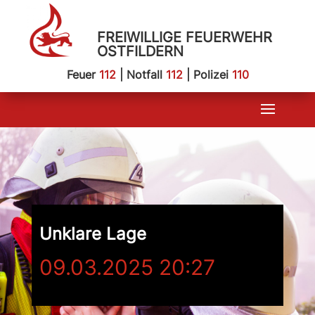
FREIWILLIGE FEUERWEHR
OSTFILDERN
Feuer
112
| Notfall
112
| Polizei
110
Unklare Lage
09.03.2025 20:27