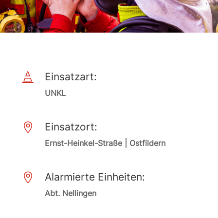
Einsatzart:

UNKL
Einsatzort:

Ernst-Heinkel-Straße | Ostfildern
Alarmierte Einheiten:

Abt. Nellingen