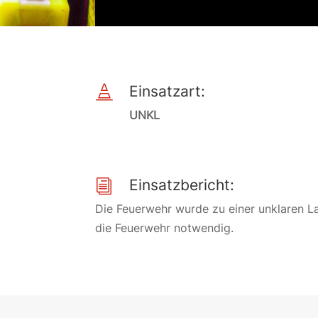
Einsatzart:

UNKL
Einsatzbericht:
i
Die Feuerwehr wurde zu einer unklaren La
die Feuerwehr notwendig.