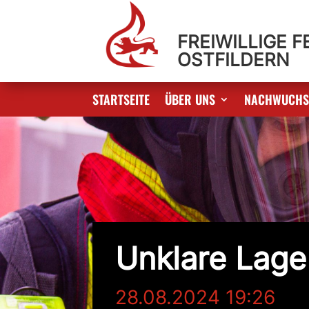
FREIWILLIGE 
OSTFILDERN
STARTSEITE
ÜBER UNS
NACHWUCH
Unklare Lage
28.08.2024 19:26