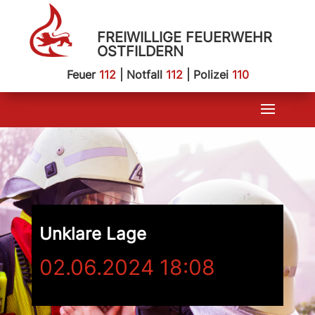
FREIWILLIGE FEUERWEHR
OSTFILDERN
Feuer
112
| Notfall
112
| Polizei
110
Unklare Lage
02.06.2024 18:08