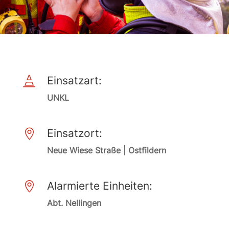
Einsatzart:

UNKL
Einsatzort:

Neue Wiese Straße | Ostfildern
Alarmierte Einheiten:

Abt. Nellingen