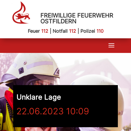
FREIWILLIGE FEUERWEHR
OSTFILDERN
Feuer
112
| Notfall
112
| Polizei
110
Unklare Lage
22.06.2023 10:09