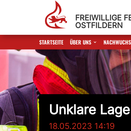
FREIWILLIGE 
OSTFILDERN
STARTSEITE
ÜBER UNS
NACHWUCH
Unklare Lage
18.05.2023 14:19