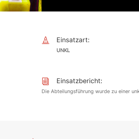
Einsatzart:

UNKL
Einsatzbericht:
i
Die Abteilungsführung wurde zu einer unk