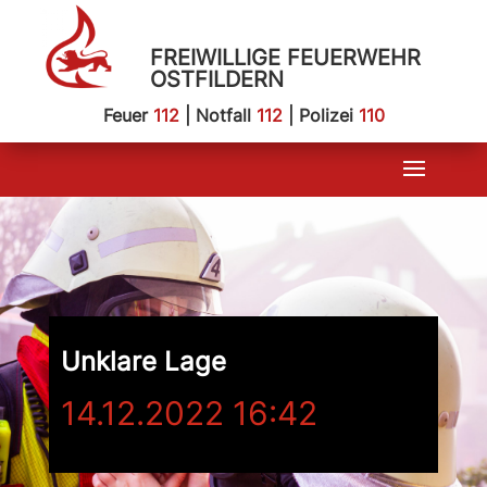
FREIWILLIGE FEUERWEHR
OSTFILDERN
Feuer
112
| Notfall
112
| Polizei
110
Unklare Lage
14.12.2022 16:42