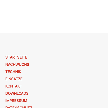
STARTSEITE
NACHWUCHS
TECHNIK
EINSÄTZE
KONTAKT
DOWNLOADS
IMPRESSUM
DATENSCHUTZ