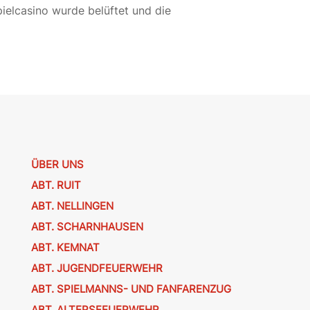
pielcasino wurde belüftet und die
ÜBER UNS
ABT. RUIT
ABT. NELLINGEN
ABT. SCHARNHAUSEN
ABT. KEMNAT
ABT. JUGENDFEUERWEHR
ABT. SPIELMANNS- UND FANFARENZUG
ABT. ALTERSFEUERWEHR