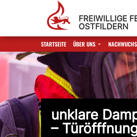
FREIWILLIGE 
OSTFILDERN
STARTSEITE
ÜBER UNS
NACHWUCH
unklare Damp
– Türöfffnun