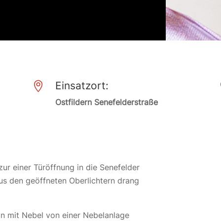
Einsatzort:

Ostfildern Senefelderstraße
zur einer Türöffnung in die Senefelder
Aus den geöffneten Oberlichtern drang
in mit Nebel von einer Nebelanlage