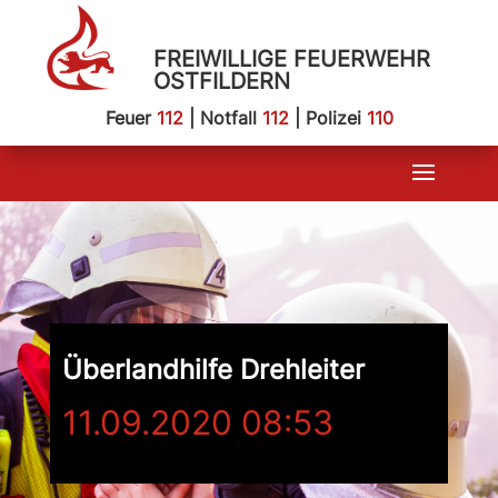
FREIWILLIGE FEUERWEHR
OSTFILDERN
Feuer
112
| Notfall
112
| Polizei
110
Überlandhilfe Drehleiter
11.09.2020 08:53