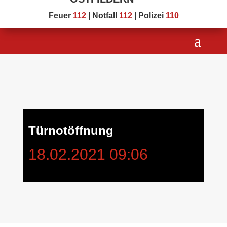
Feuer
112
| Notfall
112
| Polizei
110
Türnotöffnung
18.02.2021 09:06