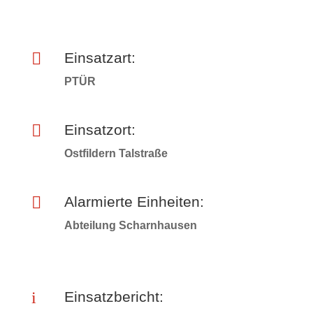

Einsatzart:
PTÜR

Einsatzort:
Ostfildern Talstraße

Alarmierte Einheiten:
Abteilung Scharnhausen
i
Einsatzbericht: