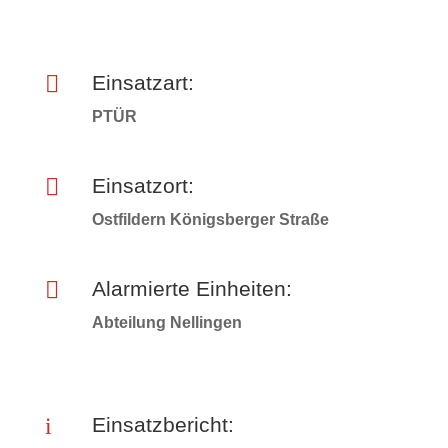

Einsatzart:
PTÜR

Einsatzort:
Ostfildern Königsberger Straße

Alarmierte Einheiten:
Abteilung Nellingen
i
Einsatzbericht: