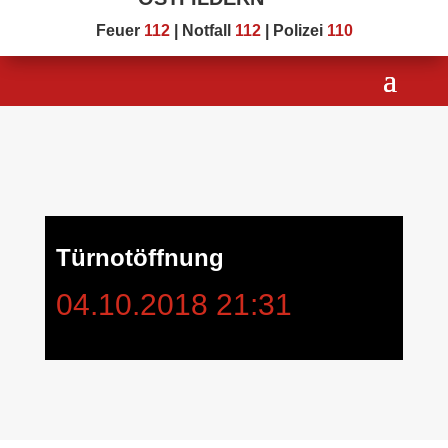
Feuer
112
| Notfall
112
| Polizei
110
Türnotöffnung
04.10.2018 21:31