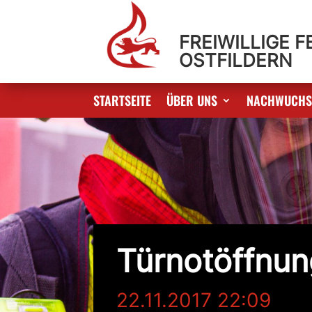
FREIWILLIGE 
OSTFILDERN
STARTSEITE
ÜBER UNS
NACHWUCH
Türnotöffnun
22.11.2017 22:09