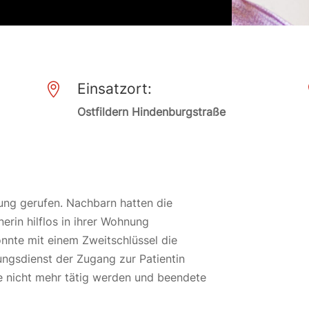
Einsatzort:

Ostfildern Hindenburgstraße
ung gerufen. Nachbarn hatten die
erin hilflos in ihrer Wohnung
onnte mit einem Zweitschlüssel die
gsdienst der Zugang zur Patientin
e nicht mehr tätig werden und beendete