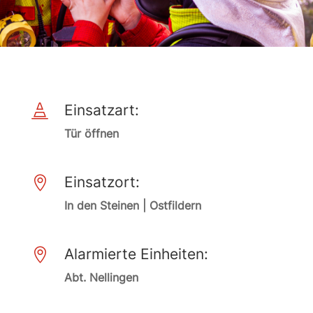
Einsatzart:

Tür öffnen
Einsatzort:

In den Steinen | Ostfildern
Alarmierte Einheiten:

Abt. Nellingen