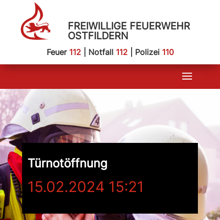
FREIWILLIGE FEUERWEHR
OSTFILDERN
Feuer
112
| Notfall
112
| Polizei
110
Türnotöffnung
15.02.2024 15:21