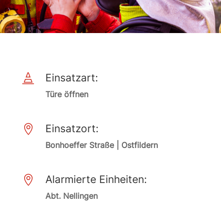
Einsatzart:

Türe öffnen
Einsatzort:

Bonhoeffer Straße | Ostfildern
Alarmierte Einheiten:

Abt. Nellingen