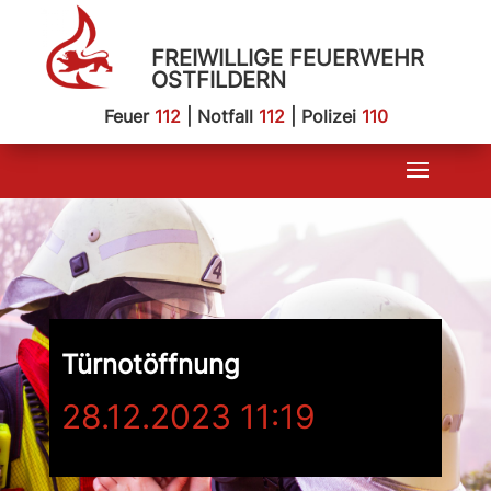
FREIWILLIGE FEUERWEHR
OSTFILDERN
Feuer
112
| Notfall
112
| Polizei
110
Türnotöffnung
28.12.2023 11:19