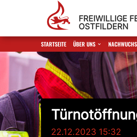
FREIWILLIGE 
OSTFILDERN
STARTSEITE
ÜBER UNS
NACHWUCH
Türnotöffnun
22.12.2023 15:32