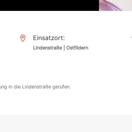
Einsatzort:

Lindenstraße | Ostfildern
ng in die Lindenstraße gerufen.