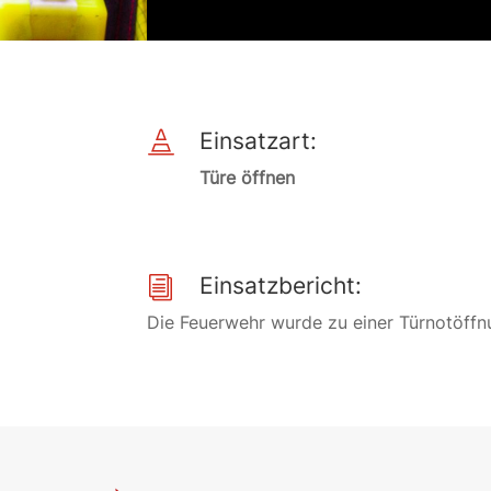
Einsatzart:

Türe öffnen
Einsatzbericht:
i
Die Feuerwehr wurde zu einer Türnotöffnu