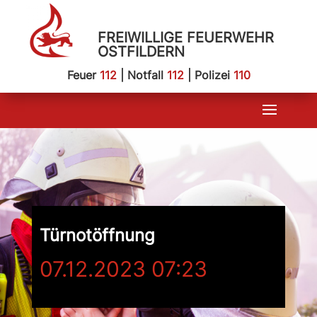
FREIWILLIGE FEUERWEHR
OSTFILDERN
Feuer
112
| Notfall
112
| Polizei
110
Türnotöffnung
07.12.2023 07:23