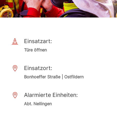
Einsatzart:

Türe öffnen
Einsatzort:

Bonhoeffer Straße | Ostfildern
Alarmierte Einheiten:

Abt. Nellingen