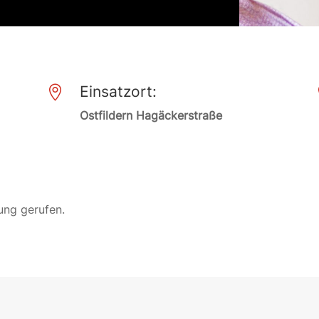
Einsatzort:

Ostfildern Hagäckerstraße
ung gerufen.