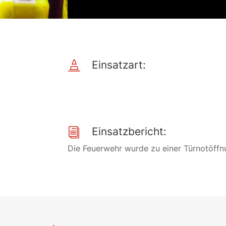
Einsatzart:

Einsatzbericht:
i
Die Feuerwehr wurde zu einer Türnotöffn