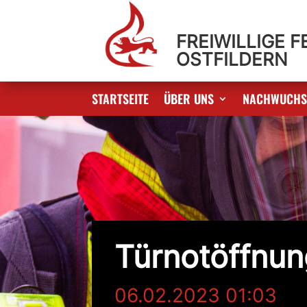
FREIWILLIGE 
OSTFILDERN
STARTSEITE
ÜBER UNS
NACHWUCH
Türnotöffnun
06.02.2023 01:03