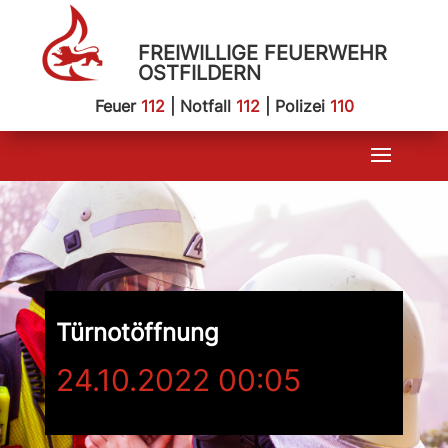
FREIWILLIGE FEUERWEHR
OSTFILDERN
Feuer
112
| Notfall
112
| Polizei
110
Türnotöffnung
24.10.2022 00:05