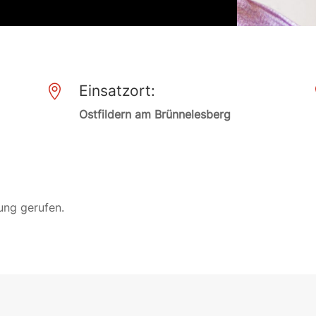
Einsatzort:

Ostfildern am Brünnelesberg
ung gerufen.