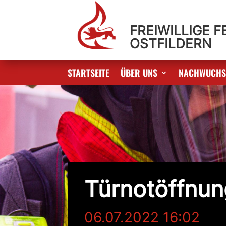
FREIWILLIGE 
OSTFILDERN
STARTSEITE
ÜBER UNS
NACHWUCH
Türnotöffnun
06.07.2022 16:02