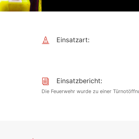
Einsatzart:

Einsatzbericht:
i
Die Feuerwehr wurde zu einer Türnotöffn