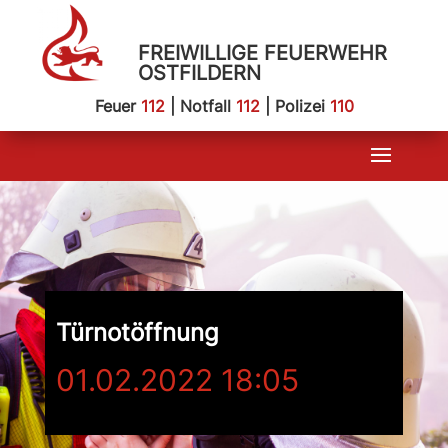
FREIWILLIGE FEUERWEHR
OSTFILDERN
Feuer
112
| Notfall
112
| Polizei
110
Türnotöffnung
01.02.2022 18:05