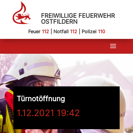
FREIWILLIGE FEUERWEHR
OSTFILDERN
Feuer
112
| Notfall
112
| Polizei
110
Türnotöffnung
1.12.2021 19:42