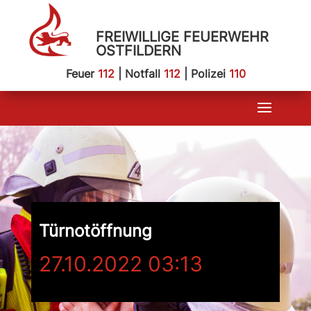
FREIWILLIGE FEUERWEHR
OSTFILDERN
Feuer
112
| Notfall
112
| Polizei
110
Türnotöffnung
27.10.2022 03:13