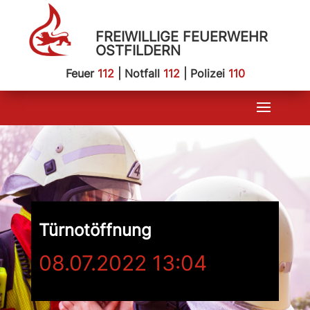
FREIWILLIGE FEUERWEHR
OSTFILDERN
Feuer
112
| Notfall
112
| Polizei
110
Türnotöffnung
08.07.2022 13:04