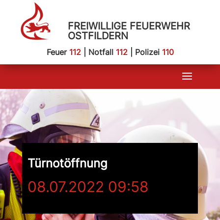
FREIWILLIGE FEUERWEHR
OSTFILDERN
Feuer
112
| Notfall
112
| Polizei
110
Türnotöffnung
08.07.2022 09:58