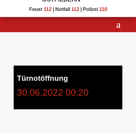
Feuer
112
| Notfall
112
| Polizei
110
Türnotöffnung
30.06.2022 00:20