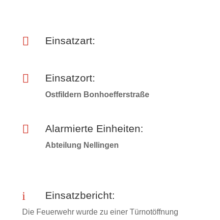

Einsatzart:

Einsatzort:
Ostfildern Bonhoefferstraße

Alarmierte Einheiten:
Abteilung Nellingen
i
Einsatzbericht:
Die Feuerwehr wurde zu einer Türnotöffnung