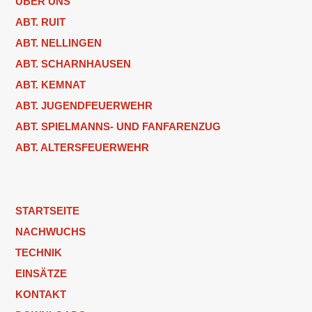
ÜBER UNS
ABT. RUIT
ABT. NELLINGEN
ABT. SCHARNHAUSEN
ABT. KEMNAT
ABT. JUGENDFEUERWEHR
ABT. SPIELMANNS- UND FANFARENZUG
ABT. ALTERSFEUERWEHR
STARTSEITE
NACHWUCHS
TECHNIK
EINSÄTZE
KONTAKT