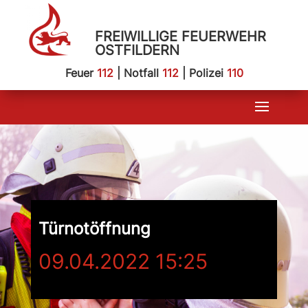
FREIWILLIGE FEUERWEHR
OSTFILDERN
Feuer
112
| Notfall
112
| Polizei
110
Türnotöffnung
09.04.2022 15:25