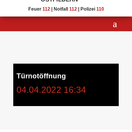
Feuer
112
| Notfall
112
| Polizei
110
Türnotöffnung
04.04.2022 16:34