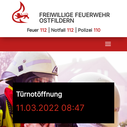
FREIWILLIGE FEUERWEHR
OSTFILDERN
Feuer
112
| Notfall
112
| Polizei
110
Türnotöffnung
11.03.2022 08:47