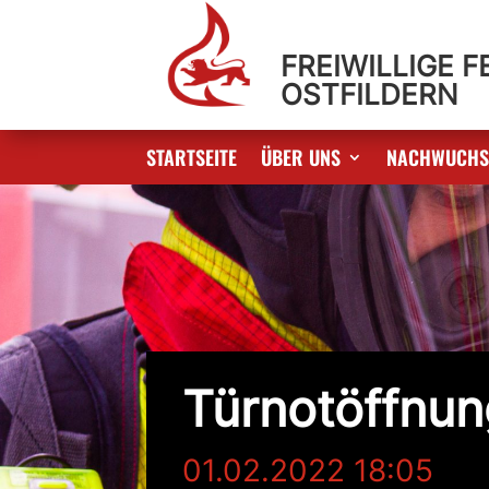
FREIWILLIGE 
OSTFILDERN
STARTSEITE
ÜBER UNS
NACHWUCH
Türnotöffnun
01.02.2022 18:05