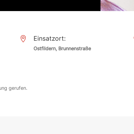
Einsatzort:

Ostfildern, Brunnenstraße
ung gerufen.