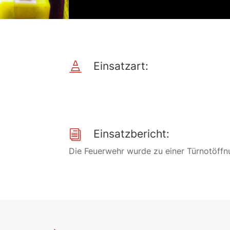
Einsatzart:

Einsatzbericht:
i
Die Feuerwehr wurde zu einer Türnotöffn