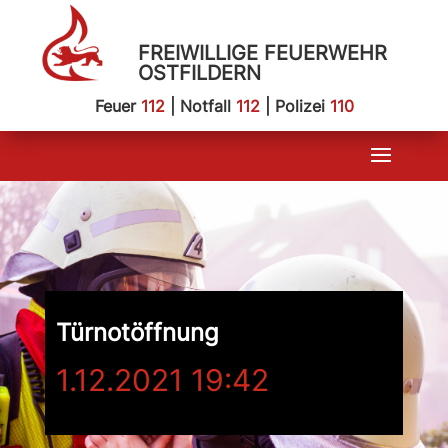
FREIWILLIGE FEUERWEHR
OSTFILDERN
Feuer
112
| Notfall
112
| Polizei
110
Türnotöffnung
1.12.2021 19:42