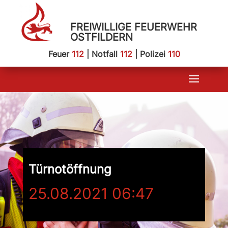
FREIWILLIGE FEUERWEHR
OSTFILDERN
Feuer
112
| Notfall
112
| Polizei
110
Türnotöffnung
25.08.2021 06:47