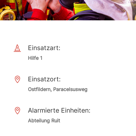
Einsatzart:

Hilfe 1
Einsatzort:

Ostfildern, Paracelsusweg
Alarmierte Einheiten:

Abteilung Ruit