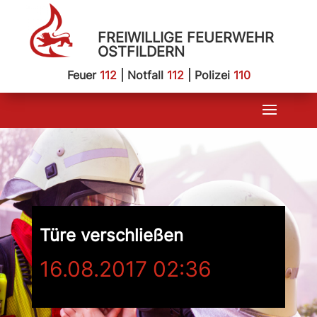
FREIWILLIGE FEUERWEHR
OSTFILDERN
Feuer
112
| Notfall
112
| Polizei
110
Türe verschließen
16.08.2017 02:36