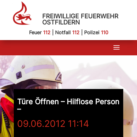
FREIWILLIGE FEUERWEHR
OSTFILDERN
Feuer
112
| Notfall
112
| Polizei
110
Türe Öffnen – Hilflose Person
–
09.06.2012 11:14