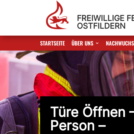
FREIWILLIGE 
OSTFILDERN
STARTSEITE
ÜBER UNS
NACHWUCH
Türe Öffnen –
Person –