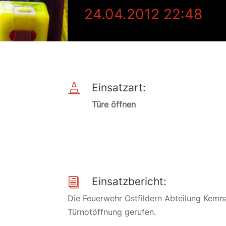
24.04.2012 22:48
Einsatzart:

Türe öffnen
Einsatzbericht:
i
Die Feuerwehr Ostfildern Abteilung Kemn
Türnotöffnung gerufen.