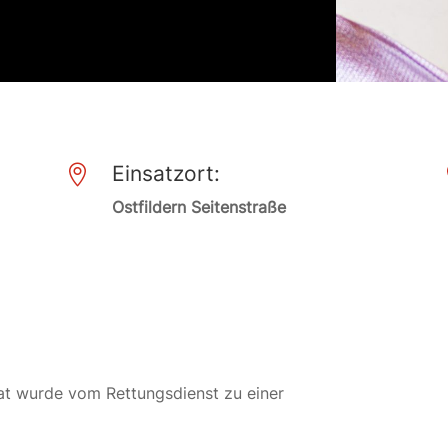
Einsatzort:

Ostfildern Seitenstraße
at wurde vom Rettungsdienst zu einer