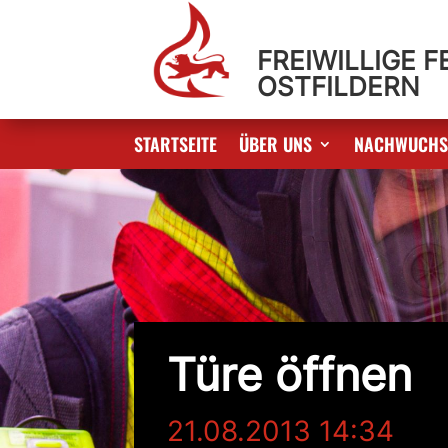
FREIWILLIGE 
OSTFILDERN
STARTSEITE
ÜBER UNS
NACHWUCH
Türe öffnen
21.08.2013 14:34