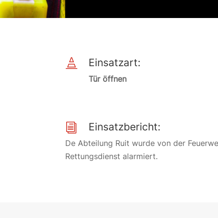
Einsatzart:

Tür öffnen
Einsatzbericht:
i
De Abteilung Ruit wurde von der Feuerweh
Rettungsdienst alarmiert.