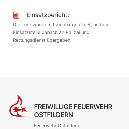
Einsatzbericht:
i
Die Türe wurde mit Ziehfix geöffnet, und die
Einsatzstelle danach an Polizei und
Rettungsdienst übergeben.
FREIWILLIGE FEUERWEHR
OSTFILDERN
Feuerwehr Ostfildern