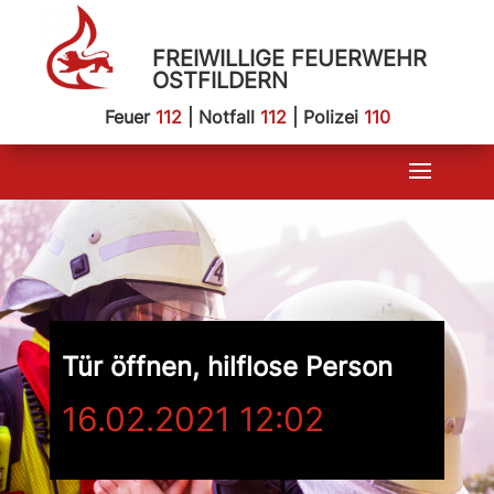
FREIWILLIGE FEUERWEHR
OSTFILDERN
Feuer
112
| Notfall
112
| Polizei
110
Tür öffnen, hilflose Person
16.02.2021 12:02