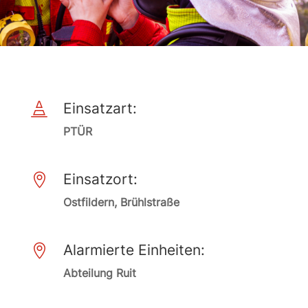
Einsatzart:

PTÜR
Einsatzort:

Ostfildern, Brühlstraße
Alarmierte Einheiten:

Abteilung Ruit