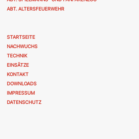
ABT. ALTERSFEUERWEHR
STARTSEITE
NACHWUCHS
TECHNIK
EINSÄTZE
KONTAKT
DOWNLOADS
IMPRESSUM
DATENSCHUTZ