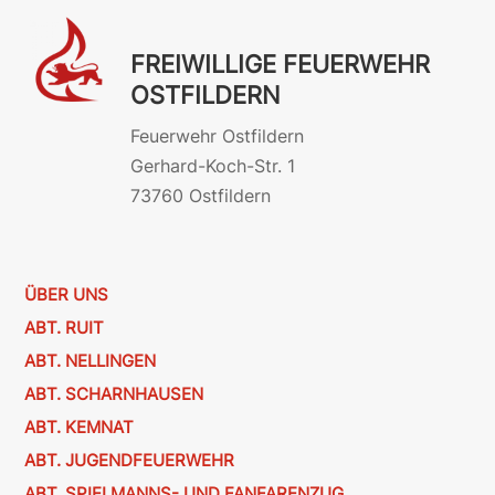
FREIWILLIGE FEUERWEHR
OSTFILDERN
Feuerwehr Ostfildern
Gerhard-Koch-Str. 1
73760 Ostfildern
ÜBER UNS
ABT. RUIT
ABT. NELLINGEN
ABT. SCHARNHAUSEN
ABT. KEMNAT
ABT. JUGENDFEUERWEHR
ABT. SPIELMANNS- UND FANFARENZUG