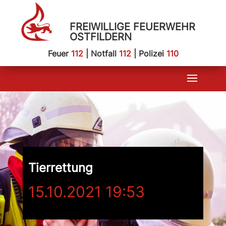
FREIWILLIGE FEUERWEHR
OSTFILDERN
Feuer
112
| Notfall
112
| Polizei
110
Tierrettung
15.10.2021 19:53