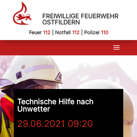
FREIWILLIGE FEUERWEHR
OSTFILDERN
Feuer
112
| Notfall
112
| Polizei
110
Technische Hilfe nach
Unwetter
29.06.2021 09:20