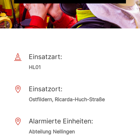
Einsatzart:

HL01
Einsatzort:

Ostfildern, Ricarda-Huch-Straße
Alarmierte Einheiten:

Abteilung Nellingen