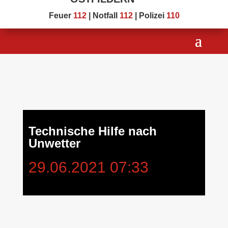
Feuer
112
| Notfall
112
| Polizei
110
Technische Hilfe nach
Unwetter
29.06.2021 07:33