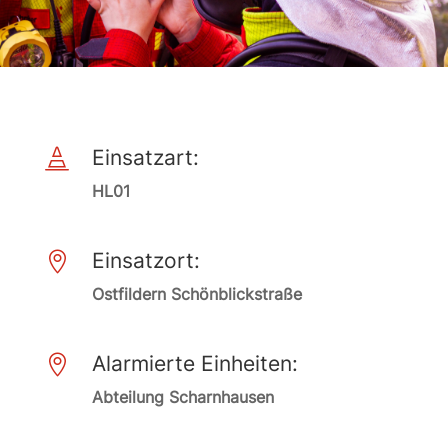
Einsatzart:

HL01
Einsatzort:

Ostfildern Schönblickstraße
Alarmierte Einheiten:

Abteilung Scharnhausen