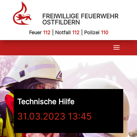
FREIWILLIGE FEUERWEHR
OSTFILDERN
Feuer
112
| Notfall
112
| Polizei
110
Technische Hilfe
31.03.2023 13:45