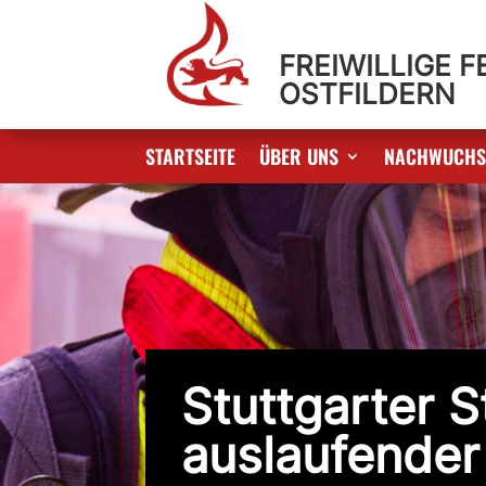
FREIWILLIGE 
OSTFILDERN
STARTSEITE
ÜBER UNS
NACHWUCH
Stuttgarter S
auslaufender 