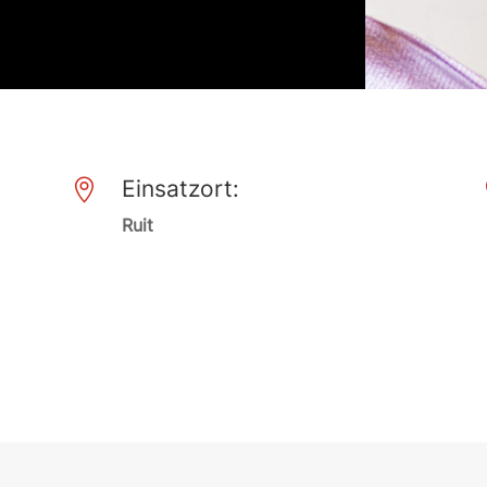
Einsatzort:

Ruit