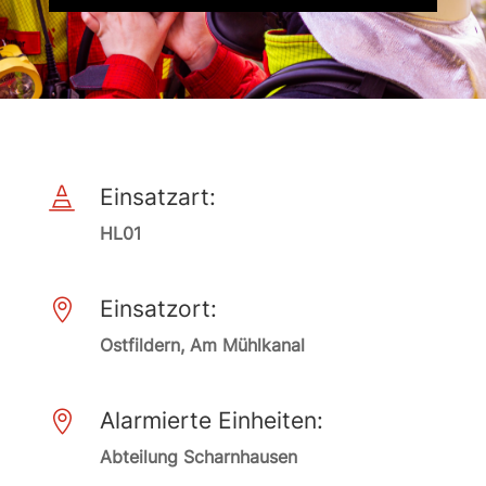
Einsatzart:

HL01
Einsatzort:

Ostfildern, Am Mühlkanal
Alarmierte Einheiten:

Abteilung Scharnhausen