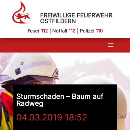
FREIWILLIGE FEUERWEHR
OSTFILDERN
Feuer
112
| Notfall
112
| Polizei
110
Sturmschaden – Baum auf
Radweg
04.03.2019 18:52