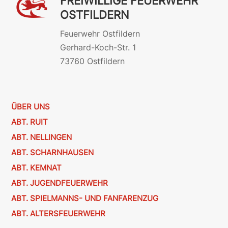
FREIWILLIGE FEUERWEHR
OSTFILDERN
Feuerwehr Ostfildern
Gerhard-Koch-Str. 1
73760 Ostfildern
ÜBER UNS
ABT. RUIT
ABT. NELLINGEN
ABT. SCHARNHAUSEN
ABT. KEMNAT
ABT. JUGENDFEUERWEHR
ABT. SPIELMANNS- UND FANFARENZUG
ABT. ALTERSFEUERWEHR