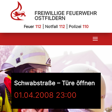
FREIWILLIGE FEUERWEHR
OSTFILDERN
Feuer
112
| Notfall
112
| Polizei
110
Schwabstraße – Türe öffnen
01.04.2008 23:00