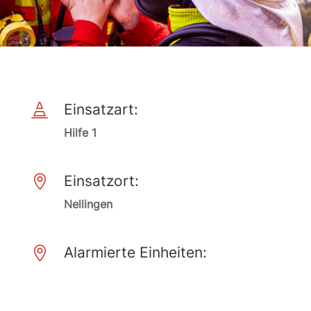
Einsatzart:

Hilfe 1
Einsatzort:

Nellingen
Alarmierte Einheiten:
