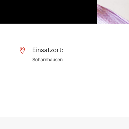
Einsatzort:

Scharnhausen