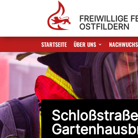
FREIWILLIGE 
OSTFILDERN
STARTSEITE
ÜBER UNS
NACHWUCH
Schloßstraße
Gartenhausb