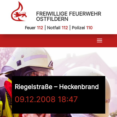
FREIWILLIGE FEUERWEHR
OSTFILDERN
Feuer
112
| Notfall
112
| Polizei
110
Riegelstraße – Heckenbrand
09.12.2008 18:47