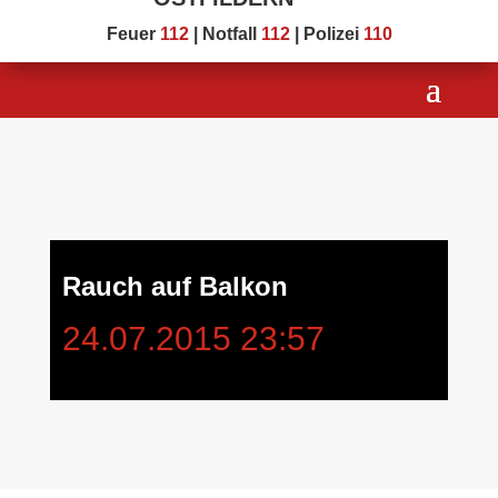
Feuer
112
| Notfall
112
| Polizei
110
Rauch auf Balkon
24.07.2015 23:57