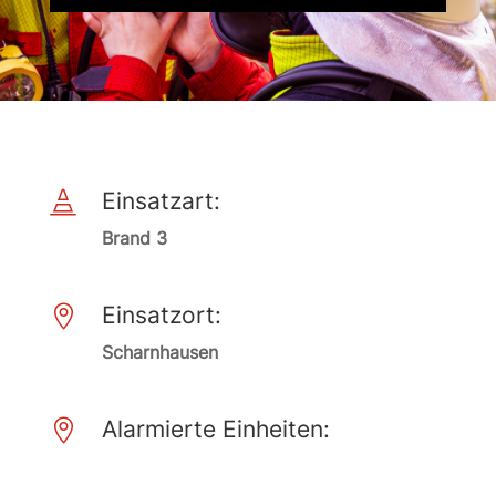
Einsatzart:

Brand 3
Einsatzort:

Scharnhausen
Alarmierte Einheiten:
