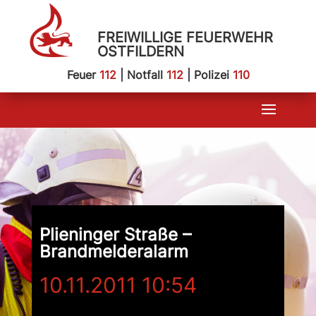
FREIWILLIGE FEUERWEHR
OSTFILDERN
Feuer
112
| Notfall
112
| Polizei
110
Plieninger Straße –
Brandmelderalarm
10.11.2011 10:54