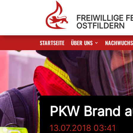
FREIWILLIGE 
OSTFILDERN
STARTSEITE
ÜBER UNS
NACHWUCH
PKW Brand au
13.07.2018 03:41