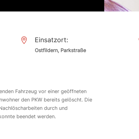
Einsatzort:

Ostfildern, Parkstraße
enden Fahrzeug vor einer geöffneten
Anwohner den PKW bereits gelöscht. Die
 Nachlöscharbeiten durch und
z konnte beendet werden.