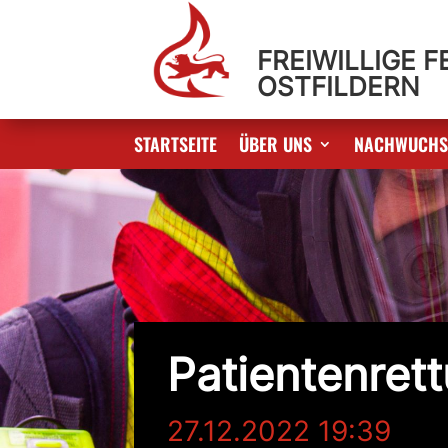
FREIWILLIGE 
OSTFILDERN
STARTSEITE
ÜBER UNS
NACHWUCH
Patientenrett
27.12.2022 19:39