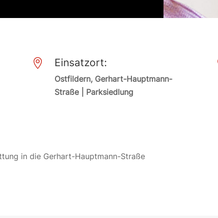
Einsatzort:

Ostfildern, Gerhart-Hauptmann-
Straße | Parksiedlung
rettung in die Gerhart-Hauptmann-Straße