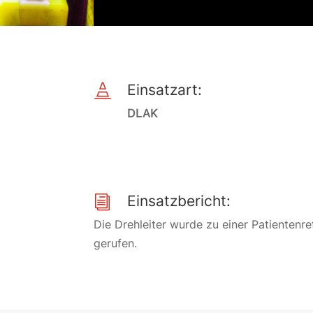
Einsatzart:

DLAK
Einsatzbericht:
i
Die Drehleiter wurde zu einer Patienten
gerufen.